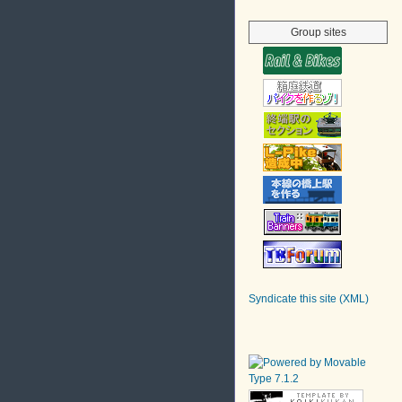
Group sites
Syndicate this site (XML)