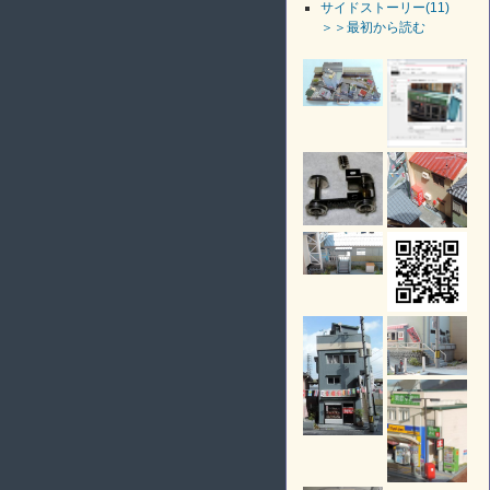
サイドストーリー(11)
＞＞最初から読む