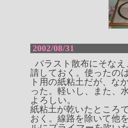
2002/08/31
バラスト散布にそなえ
請しておく。使ったのは
ト用の紙粘土だが、な
った。軽いし、また、
よろしい。
紙粘土が乾いたところ
おく。線路を除いて他
ルにプライマーを吹い