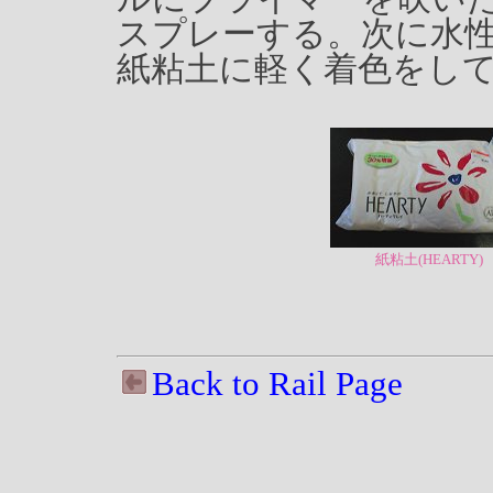
スプレーする。次に水
紙粘土に軽く着色をし
紙粘土(HEARTY)
Back to Rail Page