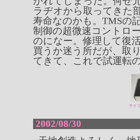
かれてしまった。何せ
ラヂオから取ってきた
寿命なのかも。TMSの
制御の超微速コントロ
のになー。修理して復
買うか迷う所だが、取り
てきて、これで試運転
サイ
2002/08/30