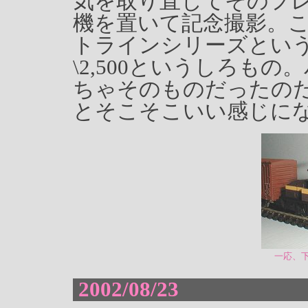
気を取り直してそのフレ
機を置いて記念撮影。こ
トラインシリーズという
\2,500というしろも
ちゃそのものだったの
とそこそこいい感じに
一応、
2002/08/23