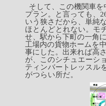
そして、この機関車を
プラン。と言っても、26
いう狭さだから、単純な
ほとんどとれない。モ
せ、駅から下町の一角
工場内の貨物ホームを
事にした。出来れば高
が、このシチュエーシ
ティンバートレッスル
がつらい所だ。