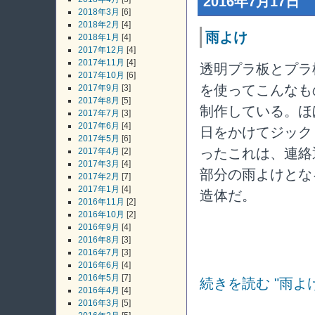
2016年7月17日
2018年3月
[6]
2018年2月
[4]
雨よけ
2018年1月
[4]
2017年12月
[4]
2017年11月
[4]
透明プラ板とプラ
2017年10月
[6]
を使ってこんなも
2017年9月
[3]
2017年8月
[5]
制作している。ほ
2017年7月
[3]
2017年6月
[4]
日をかけてジック
2017年5月
[6]
ったこれは、連絡
2017年4月
[2]
2017年3月
[4]
部分の雨よけとな
2017年2月
[7]
2017年1月
[4]
造体だ。
2016年11月
[2]
2016年10月
[2]
2016年9月
[4]
2016年8月
[3]
2016年7月
[3]
2016年6月
[4]
2016年5月
[7]
続きを読む "雨よけ
2016年4月
[4]
2016年3月
[5]