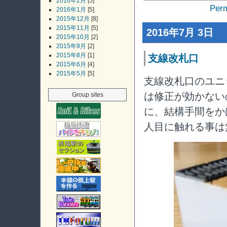
2016年2月
[5]
Perm
2016年1月
[5]
2015年12月
[8]
2015年11月
[5]
2016年7月 3日
2015年10月
[2]
2015年9月
[2]
2015年8月
[1]
支線改札口
2015年6月
[4]
2015年5月
[5]
支線改札口のユニ
は修正が効かない
Group sites
に、結構手間をか
人目に触れる事は