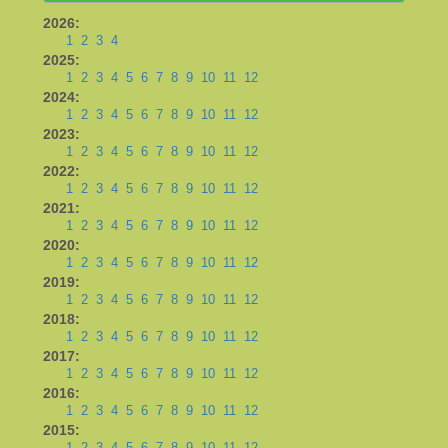
2026:
1
2
3
4
2025:
1
2
3
4
5
6
7
8
9
10
11
12
2024:
1
2
3
4
5
6
7
8
9
10
11
12
2023:
1
2
3
4
5
6
7
8
9
10
11
12
2022:
1
2
3
4
5
6
7
8
9
10
11
12
2021:
1
2
3
4
5
6
7
8
9
10
11
12
2020:
1
2
3
4
5
6
7
8
9
10
11
12
2019:
1
2
3
4
5
6
7
8
9
10
11
12
2018:
1
2
3
4
5
6
7
8
9
10
11
12
2017:
1
2
3
4
5
6
7
8
9
10
11
12
2016:
1
2
3
4
5
6
7
8
9
10
11
12
2015:
1
2
3
4
5
6
7
8
9
10
11
12