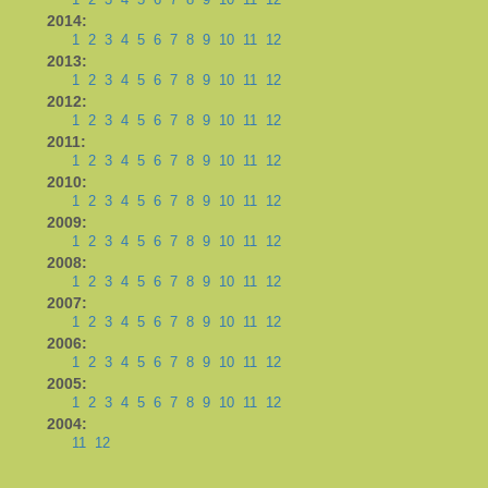
2014:
1
2
3
4
5
6
7
8
9
10
11
12
2013:
1
2
3
4
5
6
7
8
9
10
11
12
2012:
1
2
3
4
5
6
7
8
9
10
11
12
2011:
1
2
3
4
5
6
7
8
9
10
11
12
2010:
1
2
3
4
5
6
7
8
9
10
11
12
2009:
1
2
3
4
5
6
7
8
9
10
11
12
2008:
1
2
3
4
5
6
7
8
9
10
11
12
2007:
1
2
3
4
5
6
7
8
9
10
11
12
2006:
1
2
3
4
5
6
7
8
9
10
11
12
2005:
1
2
3
4
5
6
7
8
9
10
11
12
2004:
11
12