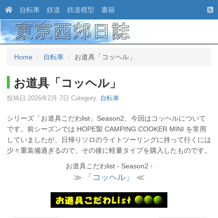
自転車
鉄道
鉄道模型
書籍
Home
自転車
お道具「コッヘル」
お道具「コッヘル」
投稿日:
2026年2月 7日
Category:
自転車
シリーズ「お道具こだわlist」Season2、今回はコッヘルについて
です。前シーズンでは HOPE製 CAMPING COOKER MINI を常用
していましたが、日帰りソロのライトツーリングに持って行くには
少々重装備過ぎるので、その後に軽量タイプを購入したものです。
お道具こだわlist - Season2 -
≫
「コッヘル」
≪