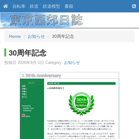
自転車
鉄道
鉄道模型
書籍
Home
お知らせ
30周年記念
30周年記念
投稿日:
2026年4月 1日
Category:
お知らせ