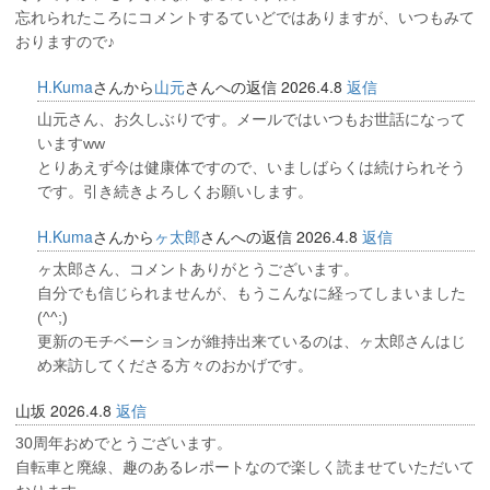
忘れられたころにコメントするていどではありますが、いつもみて
おりますので♪
H.Kuma
さんから
山元
さんへの返信
2026.4.8
返信
山元さん、お久しぶりです。メールではいつもお世話になって
いますww
とりあえず今は健康体ですので、いましばらくは続けられそう
です。引き続きよろしくお願いします。
H.Kuma
さんから
ヶ太郎
さんへの返信
2026.4.8
返信
ヶ太郎さん、コメントありがとうございます。
自分でも信じられませんが、もうこんなに経ってしまいました
(^^;)
更新のモチベーションが維持出来ているのは、ヶ太郎さんはじ
め来訪してくださる方々のおかげです。
山坂
2026.4.8
返信
30周年おめでとうございます。
自転車と廃線、趣のあるレポートなので楽しく読ませていただいて