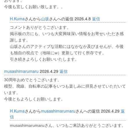
おります。
今後も宜しくお願い致します。。
H.Kuma
さんから
山坂
さんへの返信
2026.4.8
返信
コメントありがとうございます。
掲示板の方にも、いつも大変興味深い情報をお寄せいただき感
謝します。
山坂さんのアクティブな活動にはなかなか及びませんが、今後
も独自の視点で（地味にw）更新して行く所存です。
引き続きよろしくお願いいたします。
musashimarumaru
2026.4.29
返信
30周年おめでとうございます。
模型、廃線、自転車の記事をいつも楽しみに拝見させていただいて
います。
今後ともよろしくお願いします。
H.Kuma
さんから
musashimarumaru
さんへの返信
2026.4.29
返
信
musashimarumaruさん、いつもご来訪ありがとうございます。