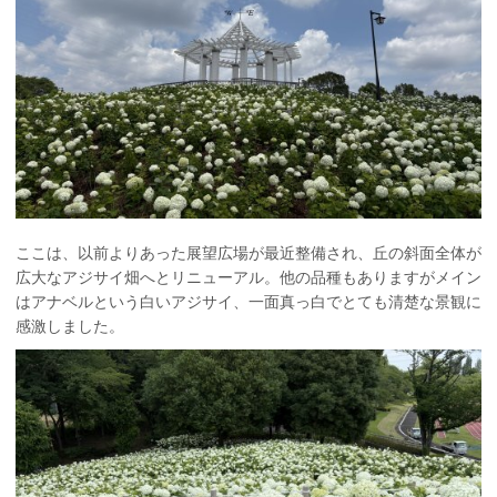
ここは、以前よりあった展望広場が最近整備され、丘の斜面全体が
広大なアジサイ畑へとリニューアル。他の品種もありますがメイン
はアナベルという白いアジサイ、一面真っ白でとても清楚な景観に
感激しました。