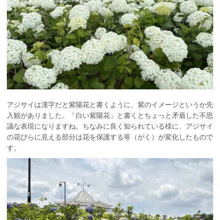
アジサイは漢字だと紫陽花と書くように、紫のイメージというか先
入観がありました。「白い紫陽花」と書くとちょっと矛盾した不思
議な表現になりますね。ちなみに良く知られている様に、アジサイ
の花びらに見える部分は花を保護する萼（がく）が変化したもので
す。