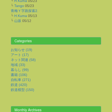
└
H.Kuma
05/23
└
Tango
05/23
青梅Ｙ字路探索2.
└
H.Kuma
05/13
└
山坂
05/12
Categories
お知らせ (19)
アート (17)
ネット関連 (58)
地域 (33)
暮らし (99)
書籍 (106)
自転車 (271)
鉄道 (420)
鉄道模型 (150)
Monthly Archives