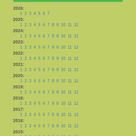
2026:
1
2
3
4
5
6
7
2025:
1
2
3
4
5
6
7
8
9
10
11
12
2024:
1
2
3
4
5
6
7
8
9
10
11
12
2023:
1
2
3
4
5
6
7
8
9
10
11
12
2022:
1
2
3
4
5
6
7
8
9
10
11
12
2021:
1
2
3
4
5
6
7
8
9
10
11
12
2020:
1
2
3
4
5
6
7
8
9
10
11
12
2019:
1
2
3
4
5
6
7
8
9
10
11
12
2018:
1
2
3
4
5
6
7
8
9
10
11
12
2017:
1
2
3
4
5
6
7
8
9
10
11
12
2016:
1
2
3
4
5
6
7
8
9
10
11
12
2015: