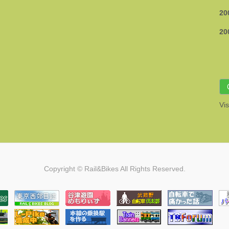
20
20
Vis
Copyright © Rail&Bikes All Rights Reserved.