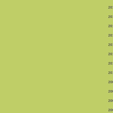
20
20
20
20
20
20
20
20
20
20
20
20