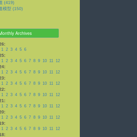
 (419)
模型 (150)
Monthly Archives
26:
1
2
3
4
5
6
25:
1
2
3
4
5
6
7
8
9
10
11
12
24:
1
2
3
4
5
6
7
8
9
10
11
12
23:
1
2
3
4
5
6
7
8
9
10
11
12
22:
1
2
3
4
5
6
7
8
9
10
11
12
21:
1
2
3
4
5
6
7
8
9
10
11
12
20:
1
2
3
4
5
6
7
8
9
10
11
12
19:
1
2
3
4
5
6
7
8
9
10
11
12
18: