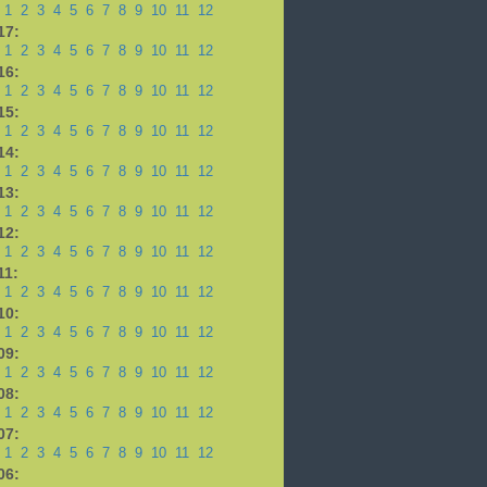
1
2
3
4
5
6
7
8
9
10
11
12
17:
1
2
3
4
5
6
7
8
9
10
11
12
16:
1
2
3
4
5
6
7
8
9
10
11
12
15:
1
2
3
4
5
6
7
8
9
10
11
12
14:
1
2
3
4
5
6
7
8
9
10
11
12
13:
1
2
3
4
5
6
7
8
9
10
11
12
12:
1
2
3
4
5
6
7
8
9
10
11
12
11:
1
2
3
4
5
6
7
8
9
10
11
12
10:
1
2
3
4
5
6
7
8
9
10
11
12
09:
1
2
3
4
5
6
7
8
9
10
11
12
08:
1
2
3
4
5
6
7
8
9
10
11
12
07:
1
2
3
4
5
6
7
8
9
10
11
12
06: