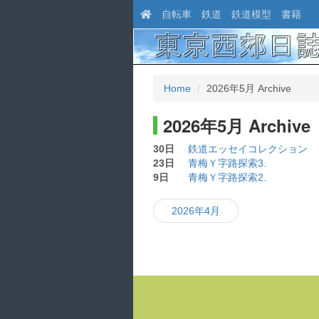
自転車
鉄道
鉄道模型
書籍
Home
2026年5月 Archive
2026年5月 Archive
30日
鉄道エッセイコレクション
23日
青梅Ｙ字路探索3.
9日
青梅Ｙ字路探索2.
2026年4月