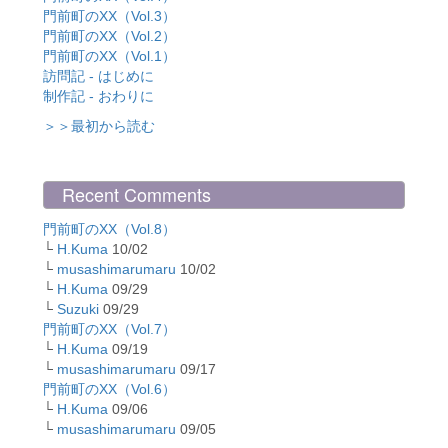
門前町のXX（Vol.3）
門前町のXX（Vol.2）
門前町のXX（Vol.1）
訪問記 - はじめに
制作記 - おわりに
＞＞最初から読む
Recent Comments
門前町のXX（Vol.8）
└
H.Kuma
10/02
└
musashimarumaru
10/02
└
H.Kuma
09/29
└
Suzuki
09/29
門前町のXX（Vol.7）
└
H.Kuma
09/19
└
musashimarumaru
09/17
門前町のXX（Vol.6）
└
H.Kuma
09/06
└
musashimarumaru
09/05