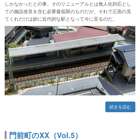
しかなかったとの事。そのリニューアルとは無人化対応とし
ての施設改良を含む必要最低限のものだが、それで正面の見
てくれだけは妙に近代的な駅となって今に至るのだ。
続きを読む
門前町のXX（Vol.5）