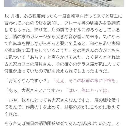
1ヶ月後、ある程度乗ったら一度自転車を持って来てと店主に
言われていたので店を訪問し、ブレーキ等の馴染みを微調整
してもらった。帰り道、店の前でサドルに跨ろうとしている
と、隣の家のガレージから大きな音が響いて来る。気になっ
て自転車を押しながらそっと覗いて見ると、何やら若い夫婦
が車の脇で工作をしているようだ。その奥さんの方がこちら
に気づいて「あら？」と声をかけて来た。よく見るとそれは
古民家カフェの店員さん、その後あのテラス席が気に入って
何度か通っていたので顔を覚えられてしまったようだ。
「お近くなんですか？」
「ええ、そこの駅前の家に下宿を」
「あぁ、大家さんとこですか」
「はい、俺にとっては」
「いや、我々にとっても大家さんなんですよ、店の建物借り
てるんで」作業の手を止めて、旦那の方がにこやかに教えて
くれた。
そう言えば先日の消防団反省会でそんな話が出ていたな、と