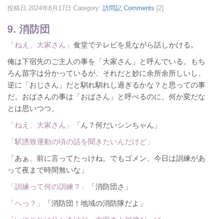
投稿日:
2024年8月17日
Category:
訪問記
Comments
[2]
9. 消防団
「ねえ、大家さん」
食堂でテレビを見ながら話しかける。
俺は下宿先のご主人の事を「大家さん」と呼んでいる。もち
ろん苗字は分かっているが、それだと妙に余所余所しいし、
逆に「おじさん」だと馴れ馴れし過ぎるかな？と思っての事
だ。おばさんの事は「おばさん」と呼べるのに、何か変だな
とは思いつつ。
「ねえ、大家さん」
「ん？何だいシンちゃん」
「駅誘致運動の頃の話を聞きたいんだけど」
「あぁ、前に言ってたっけね。でもゴメン、今日は訓練があ
って夜まで時間無いな」
「訓練って何の訓練？」
「消防団さ」
「へっ？」
「消防団！地域の消防隊だよ」