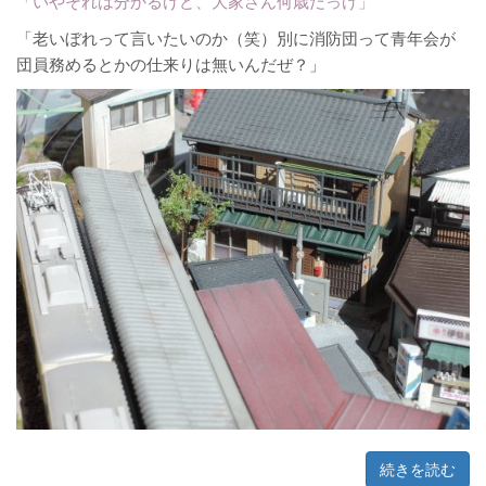
「いやそれは分かるけど、大家さん何歳だっけ」
「老いぼれって言いたいのか（笑）別に消防団って青年会が
団員務めるとかの仕来りは無いんだぜ？」
続きを読む