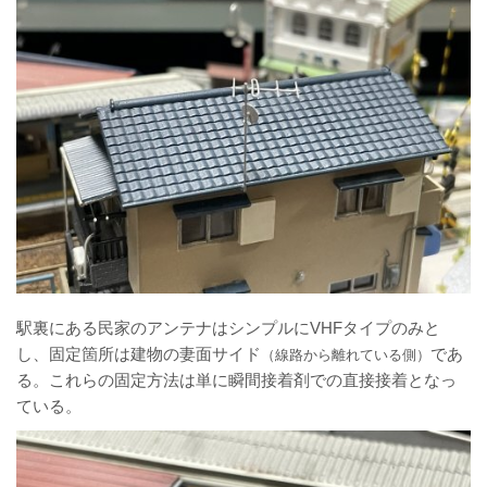
駅裏にある民家のアンテナはシンプルにVHFタイプのみと
し、固定箇所は建物の妻面サイド
であ
（線路から離れている側）
る。これらの固定方法は単に瞬間接着剤での直接接着となっ
ている。