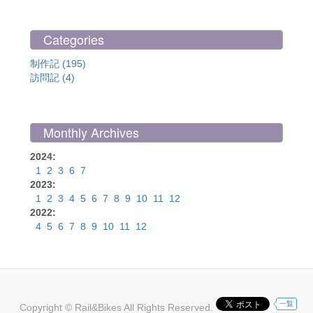
Categories
制作記 (195)
訪問記 (4)
Monthly Archives
2024:
1
2
3
6
7
2023:
1
2
3
4
5
6
7
8
9
10
11
12
2022:
4
5
6
7
8
9
10
11
12
一覧
Copyright © Rail&Bikes All Rights Reserved.