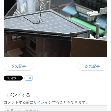
前の記事
次の記事
一覧
コメントする
コメントする前に
サインイン
することもできます。
名前、ニックネーム