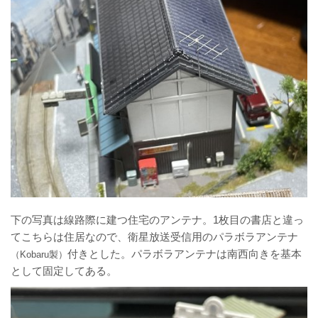
下の写真は線路際に建つ住宅のアンテナ。1枚目の書店と違っ
てこちらは住居なので、衛星放送受信用のパラボラアンテナ
付きとした。パラボラアンテナは南西向きを基本
（Kobaru製）
として固定してある。