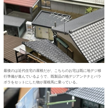
最後のは近代住宅の屋根だが、こちらのお宅は既に地デジ移
行準備が進んでいるようで、既製品の地デジアンテナとパラ
ボラをセットにした物が屋根馬に乗っている。