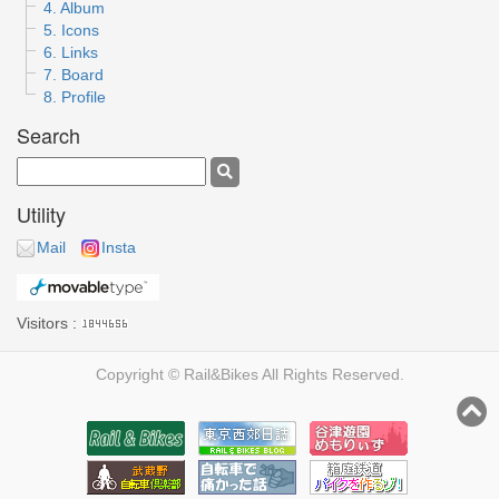
4. Album
5. Icons
6. Links
7. Board
8. Profile
Search
Utility
Mail
Insta
Visitors :
Copyright © Rail&Bikes All Rights Reserved.