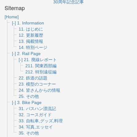
30周年記念記事
Sitemap
[Home]
[-]
1. Information
11. はじめに
12. 更新履歴
13. 掲載情報
14. 特別ページ
[-]
2. Rail Page
[-]
21. 廃線レポート
211. 関東西部編
212. 特別遠征編
22. 鉄道の話題
23. 模型のコーナー
24. 皆さんからの情報
25. その他
[-]
3. Bike Page
31. パスハン漂流記
32. コースガイド
33. 自転車,グッズ,料理
34. 写真,エッセイ
35. その他