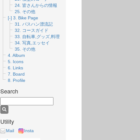
24. 皆さんからの情報
25. その他
[-]
3. Bike Page
31. パスハン漂流記
32. コースガイド
33. 自転車,グッズ,料理
34. 写真,エッセイ
35. その他
4. Album
5. Icons
6. Links
7. Board
8. Profile
Search
Utility
Mail
Insta