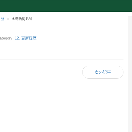
履歴
水島臨海鉄道
ategory:
12. 更新履歴
次の記事