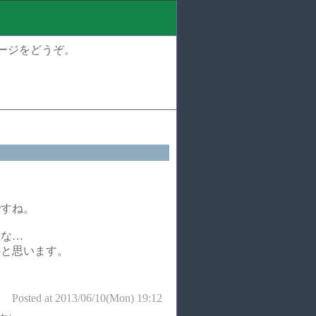
セージをどうぞ。
ですね。
うな…
かと思います。
Posted at 2013/06/10(Mon) 19:12