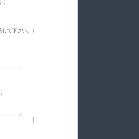
す）
稿して下さい。）