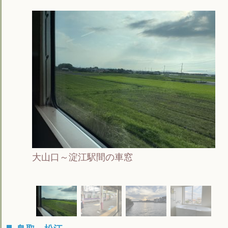
大山口～淀江駅間の車窓