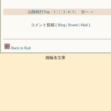
山陰鈍行Top
|
1
| 2 |
3
|
4
|
5
|
次へ ＞
コメント投稿 [
Blog
|
Board
|
Mail
]
Back to Rail
鐵輪舎文庫