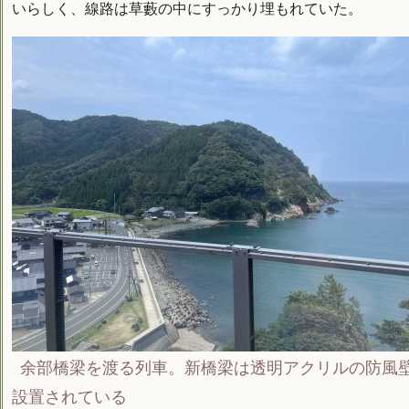
いらしく、線路は草藪の中にすっかり埋もれていた。
余部橋梁を渡る列車。新橋梁は透明アクリルの防風
設置されている