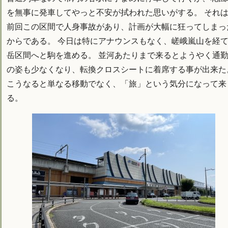
を無事に発車してやっと不安が拭われた思いがする。 それ
前回この区間で人身事故があり、計画が大幅に狂ってしまっ
からである。 今日は特にアナウンスもなく、嵯峨嵐山を経
岳区間へと駒を進める。 並河あたりまで来るとようやく通
の姿も少なくなり、転換クロスシートに着席する事が出来た
こうなると単なる移動でなく、「旅」という気分になって来
る。