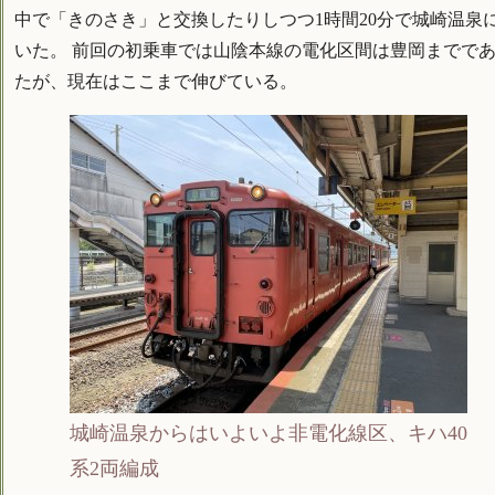
中で「きのさき」と交換したりしつつ1時間20分で城崎温泉
いた。 前回の初乗車では山陰本線の電化区間は豊岡までで
たが、現在はここまで伸びている。
城崎温泉からはいよいよ非電化線区、キハ40
系2両編成