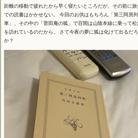
距離の移動で疲れたから早く寝たいところだが、その前に旅
での読書はかかせない。 今回のお供はもちろん「第三阿房
車」、その中の「菅田庵の狐」で百閒は山陰本線に乗って松
を訪れているのだから。 さて今夜の夢に狐は化けて出るだ
か？