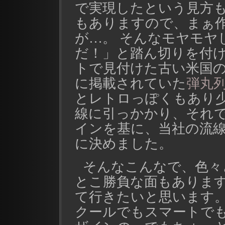
で実現したという見方
もありますので、まぁ
が…。 そんなモヤモヤ
だ！」と踏ん切りを付
トで見付けた古い米国
に掲載されていた
弾丸
とレトロっぽくもあり
線に引っかかり、それ
インを基に、当社の流
に決めました。
そんなこんなで、色々
とこ勝負な面もありま
て行きたいと思います。
クールでもスマートで