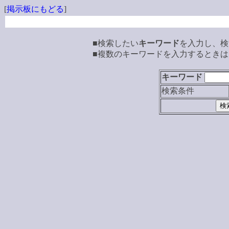
[
掲示板にもどる
]
■検索したい
キーワード
を入力し、検
■複数のキーワードを入力するときは
キーワード
検索条件