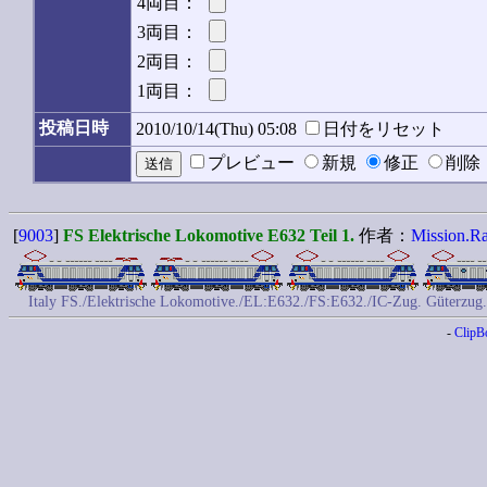
4両目：
3両目：
2両目：
1両目：
投稿日時
2010/10/14(Thu) 05:08
日付をリセット
プレビュー
新規
修正
削
[
9003
]
FS Elektrische Lokomotive E632 Teil 1.
作者：
Mission.Ra
Italy FS./Elektrische Lokomotive./EL:E632./FS:E632./IC-Zug. Güterzug. 
-
ClipB