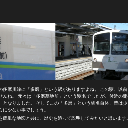
の多摩川線に「多磨」という駅がありますよね。 この駅、以
せんね。 元々は「多磨墓地前」という駅名でしたが、付近の
」となりました。 そしてこの「多磨」という駅名自体、昔は
らに少ない事でしょう。
を簡単な地図と共に、歴史を追って説明してみたいと思います