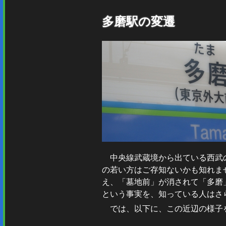
多磨駅の変遷
中央線武蔵境から出ている西武
の若い方はご存知ないかも知れま
え、「墓地前」が消されて「多磨
という事実を、知っている人はさ
では、以下に、この近辺の様子