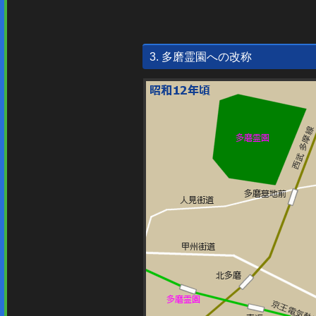
3. 多磨霊園への改称