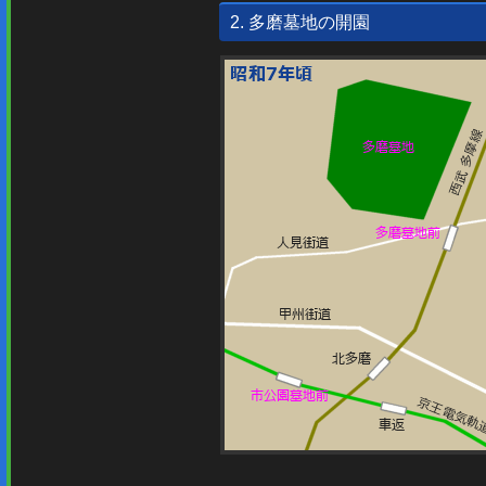
2. 多磨墓地の開園