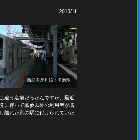
2013/11
西武多摩川線：多磨駅
前は違う名前だったんですが、最近
開発に伴って墓参以外の利用者が増
少し離れた別の駅に付けられていた
。