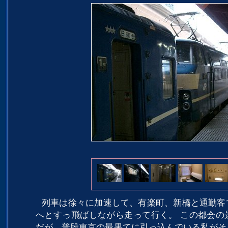
列車は徐々に加速して、有楽町、新橋と通勤客
へとすっ飛ばしながら走って行く。 この都会の
だが、普段東京の最果てに引っ込んでいる私がそ