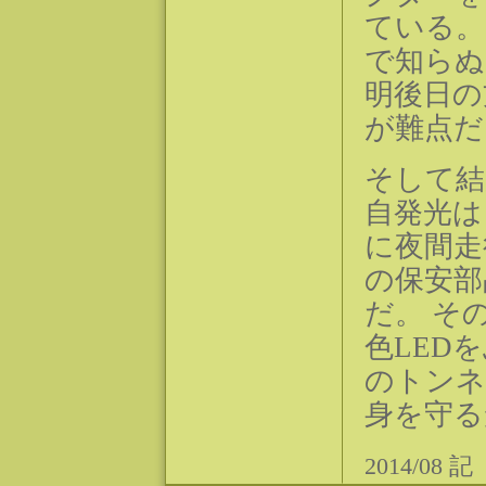
ている。
で知らぬ
明後日の
が難点だ
そして結
自発光は
に夜間走
の保安部
だ。 そ
色LED
のトンネ
身を守る
2014/08 記