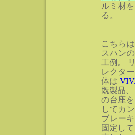
ルミ材を
る。
こちらは
スハンの
工例。 
レクター
体は
VIV
既製品、
の台座を
してカン
ブレーキ
固定して