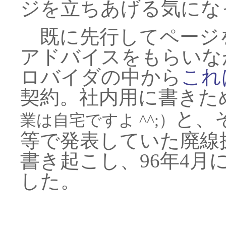
ジを立ちあげる気にな
既に先行してページ
アドバイスをもらいな
ロバイダの中から
これ
契約。社内用に書きた
と、
業は自宅ですよ ^^;）
等で発表していた廃線
書き起こし、96年4
した。