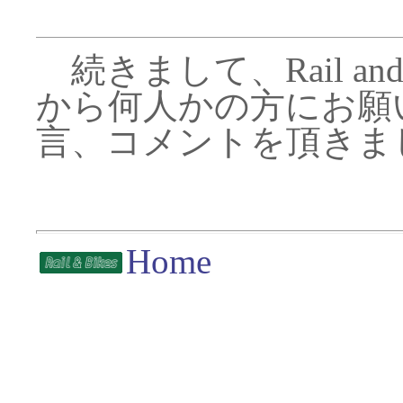
続きまして、Rail an
から何人かの方にお願
言、コメントを頂きま
Home