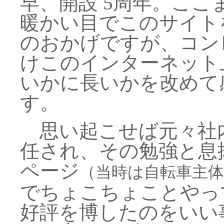
早、開設 5周年。こ
暖かい目でこのサイト
のおかげですが、コン
けこのインターネット
いかに長いかを改めて
す。
思い起こせば元々社内
任され、その勉強と息
ページ
（当時は自転車主
でちょこちょことやっ
好評を博したのをいい