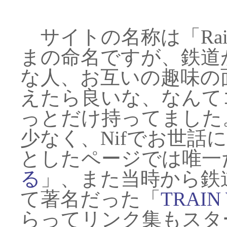
サイトの名称は「Rail a
まの命名ですが、鉄道
な人、お互いの趣味の
えたら良いな、なんて
っとだけ持ってました
少なく、Nifでお世話
としたページでは唯一
る
」、また当時から鉄
て著名だった「
TRAI
らってリンク集もスタ