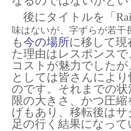
なるのではないかとい
後にタイトルを「Rail a
味はないが、字ずらが若干
も
今の場所
に移して現
た理由はレスポンスで
コストが魅力でしたが
としては皆さんにより
のです。それまでの状
限の大きさ、かつ圧縮
げもあり、移転後はサ
足の行く結果になって