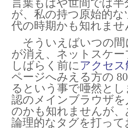
言葉もはや世間では半
が、私の持つ原始的な
代の時期かも知れませ
そういえばいつの間
が消え、ネットスケー
しばらく前に
アクセス
ページへみえる方の 80
るという事で唖然とし
認のメインブラウザを
のかも知れませんが、
論理的なタグを打って