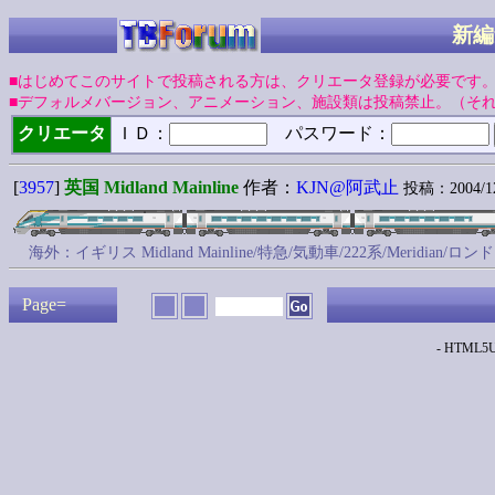
新編
■はじめてこのサイトで投稿される方は、クリエータ登録が必要です
■デフォルメバージョン、アニメーション、施設類は投稿禁止。（そ
クリエータ
ＩＤ：
パスワード：
[
3957
]
英国 Midland Mainline
作者：
KJN@阿武止
投稿：2004/12/
海外：イギリス Midland Mainline/特急/気動車/222系/Meri
Page=
- HTML5Up