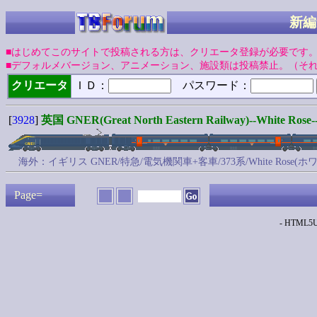
新編
■はじめてこのサイトで投稿される方は、クリエータ登録が必要です
■デフォルメバージョン、アニメーション、施設類は投稿禁止。（そ
クリエータ
ＩＤ：
パスワード：
[
3928
]
英国 GNER(Great North Eastern Railway)--White Rose-
海外：イギリス GNER/特急/電気機関車+客車/373系/White Rose
Page=
- HTML5Up