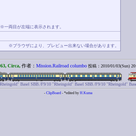
※一両目が左端に表示されます。
除
※ブラウザにより、プレビュー出来ない場合があります。
63, Circa,
作者：
Mission.Railroad columbo
投稿：2010/01/03(Sun) 20
heingold" Basel SBB./F9/10 "Rheingold" Basel SBB./F9/10 "Rheingold" Basel 
-
ClipBoard
- *edited by
H.Kuma