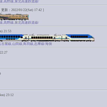
線,高野線,泉北高速鉄道線/
 更新：2022/01/22(Sat) 17:42 ]
線,高野線,泉北高速鉄道線/
) 21:53
名古屋線,山田線,鳥羽線,志摩線/海側
22:27
9
n) 23:12