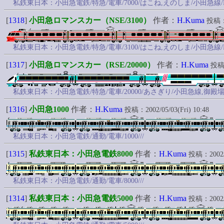
私鉄東日本：小田急電鉄/特急/電車/7000/はこね,えのしま/小田急線/
[
1318
]
小田急ロマンスカー（NSE/3100）
作者：
H.Kuma
投稿：2
私鉄東日本：小田急電鉄/特急/電車/3100/はこね,えのしま/小田急線/
[
1317
]
小田急ロマンスカー（RSE/20000）
作者：
H.Kuma
投稿：
私鉄東日本：小田急電鉄/特急/電車/20000/あさぎり/小田急線,御殿場
[
1316
]
小田急1000
作者：
H.Kuma
投稿：2002/05/03(Fri) 10:48
私鉄東日本：小田急電鉄/通勤/電車/1000///
[
1315
]
私鉄東日本：小田急電鉄8000
作者：
H.Kuma
投稿：2002/05
私鉄東日本：小田急電鉄/通勤/電車/8000///
[
1314
]
私鉄東日本：小田急電鉄5000
作者：
H.Kuma
投稿：2002/05