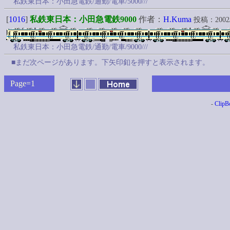
私鉄東日本：小田急電鉄/通勤/電車/5000///
[
1016
]
私鉄東日本：小田急電鉄9000
作者：
H.Kuma
投稿：2002/04
私鉄東日本：小田急電鉄/通勤/電車/9000///
■まだ次ページがあります。下矢印釦を押すと表示されます。
Page=1
-
ClipB