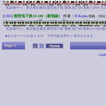
私鉄東中小：東京都交通局,都営地下鉄/通勤,地下鉄/電車/12000//
[
1363
]
都営地下鉄10-100（新宿線）
作者：
H.Kuma
投稿：2002/07
私鉄東中小：東京都交通局,都営地下鉄/通勤,地下鉄/電車/10-100//新
■まだ次ページがあります。下矢印釦を押すと表示されます。
Page=1
-
ClipB