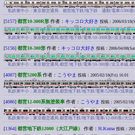
私鉄東中小：東京都交通局 都営地下鉄/地下鉄 通勤/電車/530
[
5157
]
都営10-300R形
作者：
キッコロ大好き
投稿：2006/03/18(Sat
私鉄東中小：東京都交通局,都営/地下鉄/電車/10-300R形//京王
[
5156
]
都営10-300形
作者：
キッコロ大好き
投稿：2006/04/08(Sat)
私鉄東中小：東京都交通局,都営/地下鉄/電車/10-300形//京王本
[
4087
]
都営5200系
作者：
こうやま
投稿：2005/02/18(Fri) 16:01
私鉄東中小：東京都交通局,都営地下鉄/地下鉄/電車/5200系//浅
[
4086
]
都営12-000系無塗装車
作者：
こうやま
投稿：2005/02/18(Fr
私鉄東中小：東京都交通局,都営地下鉄/地下鉄/電車/12-000系/
[
1364
]
都営地下鉄12000（大江戸線）
作者：
H.Kuma
投稿：2002/