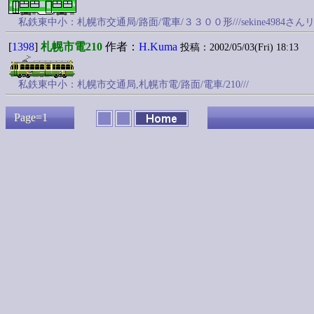
私鉄東中小：札幌市交通局/路面/電車/３３００形///sekine4984さ
[
1398
]
札幌市電210
作者：
H.Kuma
投稿：2002/05/03(Fri) 18:13
私鉄東中小：札幌市交通局,札幌市電/路面/電車/210///
Page=1