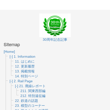
30周年記念記事
Sitemap
[Home]
[-]
1. Information
11. はじめに
12. 更新履歴
13. 掲載情報
14. 特別ページ
[-]
2. Rail Page
[-]
21. 廃線レポート
211. 関東西部編
212. 特別遠征編
22. 鉄道の話題
23. 模型のコーナー