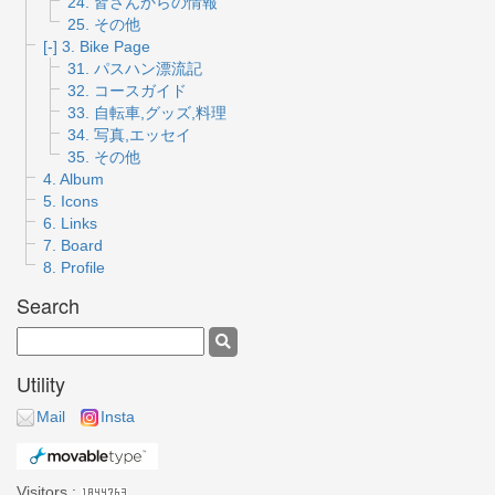
24. 皆さんからの情報
25. その他
[-]
3. Bike Page
31. パスハン漂流記
32. コースガイド
33. 自転車,グッズ,料理
34. 写真,エッセイ
35. その他
4. Album
5. Icons
6. Links
7. Board
8. Profile
Search
Utility
Mail
Insta
Visitors :