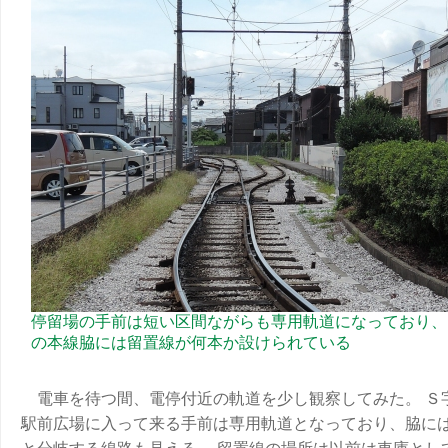
停留場の手前は短い区間ながらも専用軌道になっており、
の本線脇には留置線が何本か設けられている
電車を待つ間、電停付近の軌道を少し観察してみた。 Ｓ
駅前広場に入って来る手前は専用軌道となっており、脇に