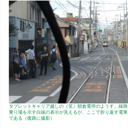
タブレットキャリア越しの（笑）朝倉電停のようす。線路
乗り場を示す白線の表示が見えるが、ここで折り返す電車
である（復路に撮影）