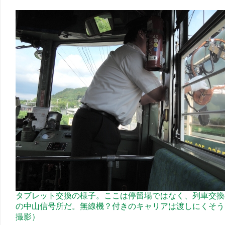
タブレット交換の様子。ここは停留場ではなく、列車交換
の中山信号所だ。無線機？付きのキャリアは渡しにくそう
撮影）