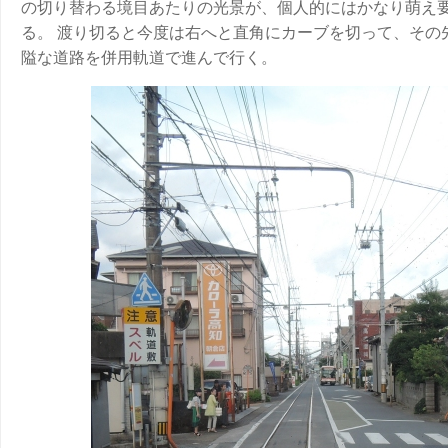
の切り替わる境目あたりの光景が、個人的にはかなり萌え
る。 渡り切ると今度は右へと直角にカーブを切って、その
隘な道路を併用軌道で進んで行く。