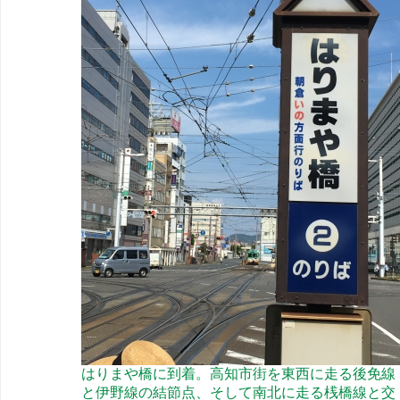
はりまや橋に到着。高知市街を東西に走る後免線
と伊野線の結節点、そして南北に走る桟橋線と交