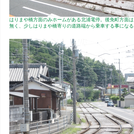
はりまや橋方面のみホームがある北浦電停。後免町方面は
無く、少しはりまや橋寄りの道路端から乗車する事になる