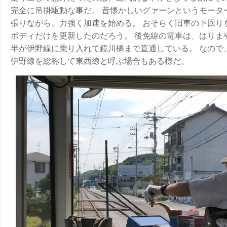
完全に吊掛駆動な事だ。 昔懐かしいグァーンというモータ
張りながら、力強く加速を始める。 おそらく旧車の下回り
ボディだけを更新したのだろう。 後免線の電車は、はりま
半が伊野線に乗り入れて鏡川橋まで直通している。 なので
伊野線を総称して東西線と呼ぶ場合もある様だ。