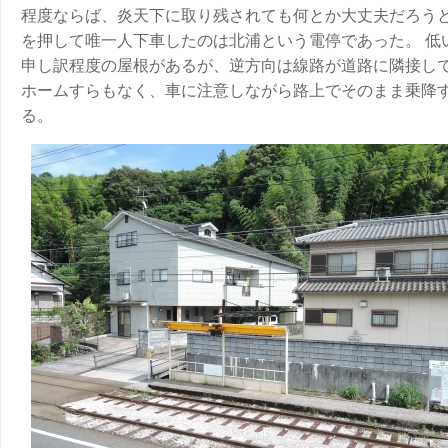
程度ならば、炎天下に取り残されても何とか大丈夫だろう
を押して唯一人下車したのは北浦という電停であった。 低
申し訳程度の屋根があるが、逆方向は線路が道路に隣接し
ホームすらもなく、車に注意しながら路上でそのまま乗降
る。