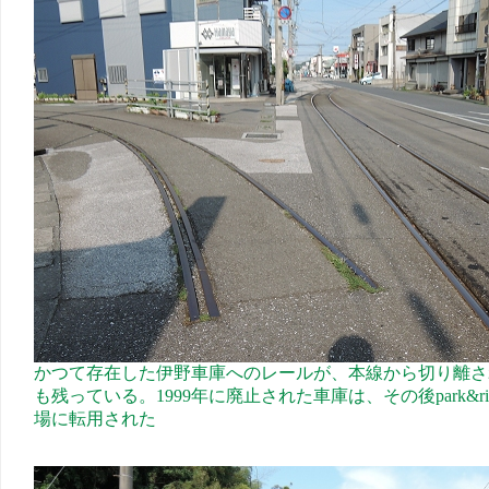
かつて存在した伊野車庫へのレールが、本線から切り離さ
も残っている。1999年に廃止された車庫は、その後park&ri
場に転用された