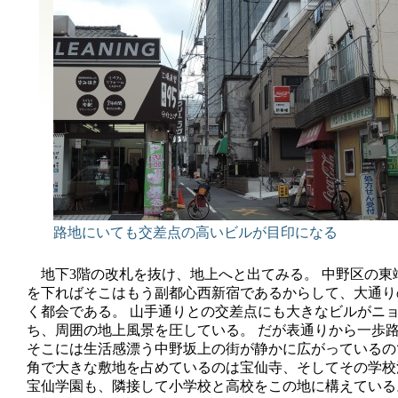
路地にいても交差点の高いビルが目印になる
地下3階の改札を抜け、地上へと出てみる。 中野区の東
を下ればそこはもう副都心西新宿であるからして、大通り
く都会である。 山手通りとの交差点にも大きなビルがニ
ち、周囲の地上風景を圧している。 だが表通りから一歩
そこには生活感漂う中野坂上の街が静かに広がっているの
角で大きな敷地を占めているのは宝仙寺、そしてその学校
宝仙学園も、隣接して小学校と高校をこの地に構えている