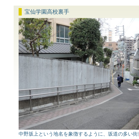
宝仙学園高校裏手
中野坂上という地名を象徴するように、坂道の多い街