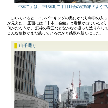
「中本二」は、中野本町二丁目町会の短縮形のようで
歩いているとコインパーキングの奥にかなり年季の入っ
が見えた。 正面には「中本二会館」と看板が出ているが
何かだろうか。 窓枠の意匠などなかなか凝った造りをし
こんな建物がまだ残っているのかと感慨を新たにした。
山手通り