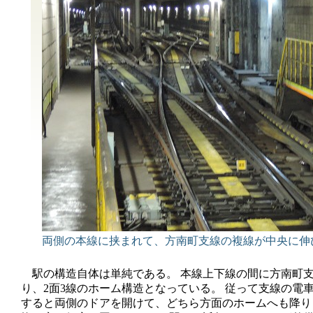
両側の本線に挟まれて、方南町支線の複線が中央に伸
駅の構造自体は単純である。 本線上下線の間に方南町
り、2面3線のホーム構造となっている。 従って支線の電
すると両側のドアを開けて、どちら方面のホームへも降り