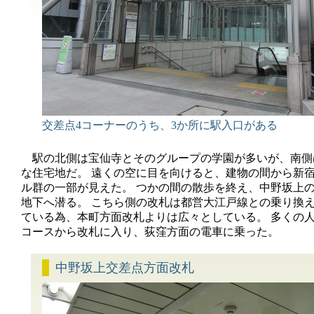
交差点4コーナーのうち、3か所に駅入口がある
駅の北側は宝仙寺とそのグループの学園が多いが、南側
な住宅地だ。 遠くの空に目を向けると、建物の間から新
ル群の一部が見えた。 つかの間の散歩を終え、中野坂上
地下へ潜る。 こちら側の改札は都営大江戸線との乗り換
ている為、本町方面改札よりは広々としている。 多くの
コースから改札に入り、荻窪方面の電車に乗った。
中野坂上交差点方面改札