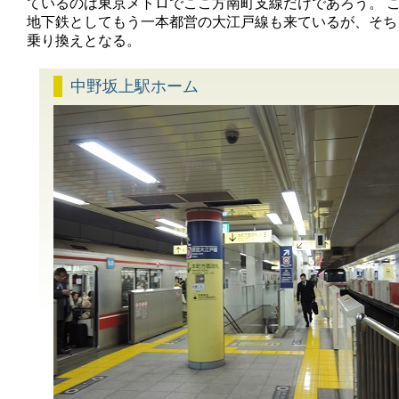
ているのは東京メトロでここ方南町支線だけであろう。 
地下鉄としてもう一本都営の大江戸線も来ているが、そち
乗り換えとなる。
中野坂上駅ホーム