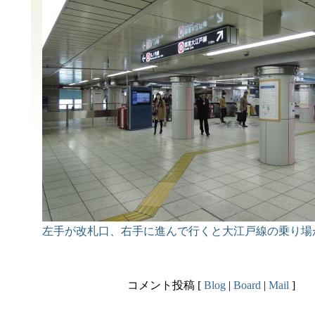
左手が改札口、右手に進んで行くと大江戸線の乗り場
コメント投稿 [
Blog
|
Board
|
Mail
]