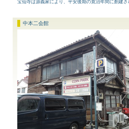
宝仙寺は源義家により、平安後期の寛治年間に創建さ
中本二会館