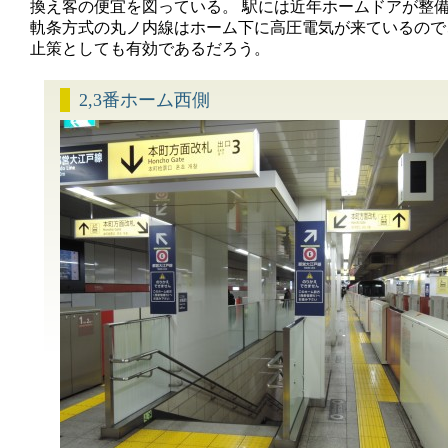
換え客の便宜を図っている。 駅には近年ホームドアが整
軌条方式の丸ノ内線はホーム下に高圧電気が来ているので
止策としても有効であるだろう。
2,3番ホーム西側