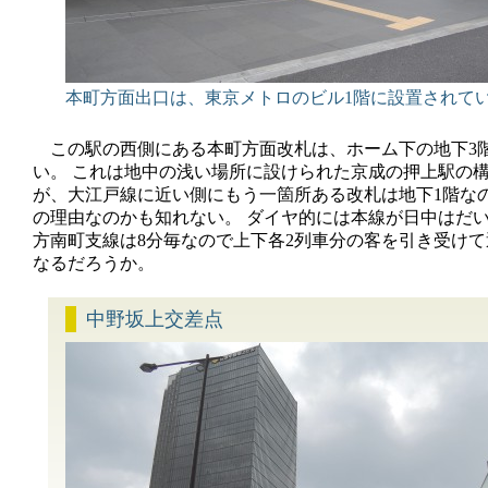
本町方面出口は、東京メトロのビル1階に設置されて
この駅の西側にある本町方面改札は、ホーム下の地下3
い。 これは地中の浅い場所に設けられた京成の押上駅の
が、大江戸線に近い側にもう一箇所ある改札は地下1階な
の理由なのかも知れない。 ダイヤ的には本線が日中はだい
方南町支線は8分毎なので上下各2列車分の客を引き受け
なるだろうか。
中野坂上交差点