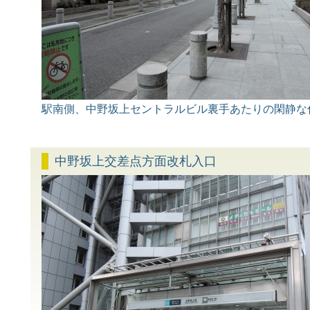
駅南側、中野坂上セントラルビル裏手あたりの閑静な
中野坂上交差点方面改札入口