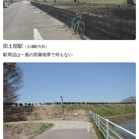
田土部駅
（土浦駅方向）
駅周辺は一面の田園地帯で何もない