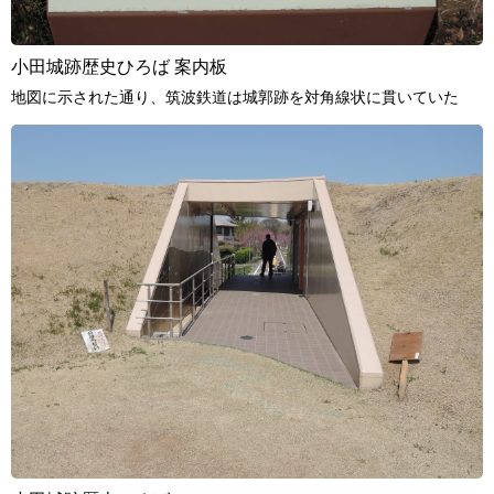
小田城跡歴史ひろば 案内板
地図に示された通り、筑波鉄道は城郭跡を対角線状に貫いていた