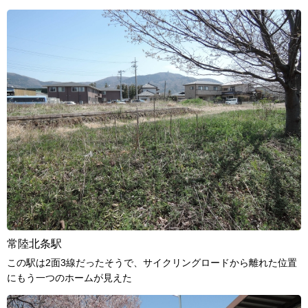
常陸北条駅
この駅は2面3線だったそうで、サイクリングロードから離れた位置
にもう一つのホームが見えた