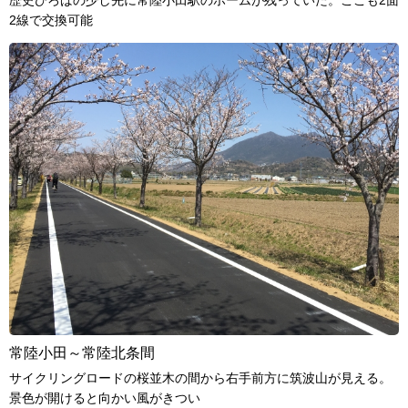
歴史ひろばの少し先に常陸小田駅のホームが残っていた。ここも2面
2線で交換可能
常陸小田～常陸北条間
サイクリングロードの桜並木の間から右手前方に筑波山が見える。
景色が開けると向かい風がきつい