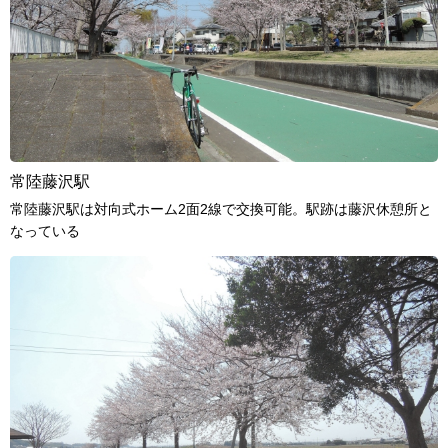
常陸藤沢駅
常陸藤沢駅は対向式ホーム2面2線で交換可能。駅跡は藤沢休憩所と
なっている