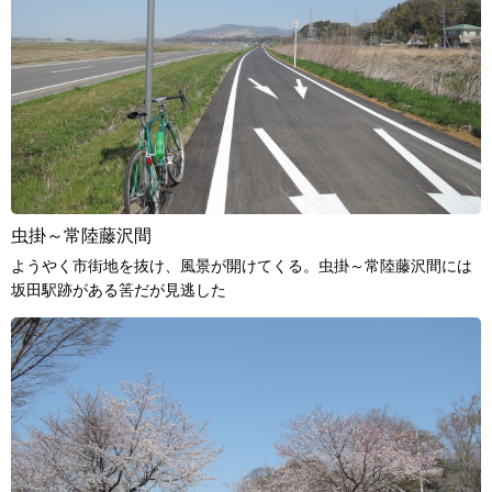
虫掛～常陸藤沢間
ようやく市街地を抜け、風景が開けてくる。虫掛～常陸藤沢間には
坂田駅跡がある筈だが見逃した