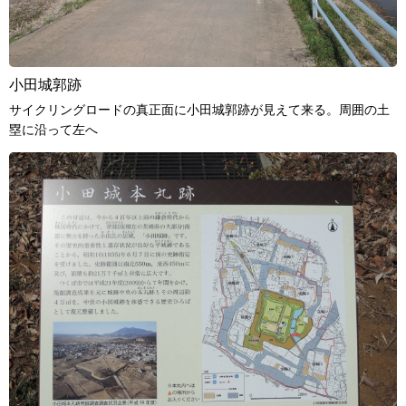
小田城郭跡
サイクリングロードの真正面に小田城郭跡が見えて来る。周囲の土
塁に沿って左へ