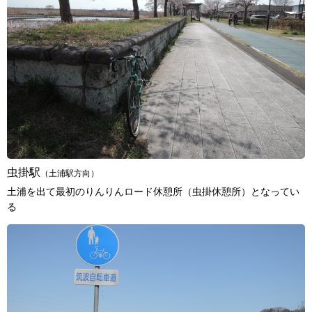
虫掛駅
（土浦駅方向）
土浦を出て最初のりんりんロード休憩所（虫掛休憩所）となってい
る