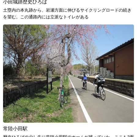
小田城跡歴史ひろば
土塁内の本丸跡から、岩瀬方面に伸びるサイクリングロードの続き
を望む。この通路内には立派なトイレがある
常陸小田駅