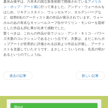
夏休み後半は、六本木の国立新美術館で開催されている
アメリカ
ン・ポップ・アート展
に行って来ました。アンディ・ウォーホルを
はじめ、リキテンスタイン、ウェッセルマン、オルデンバーグな
ど、総勢8名のアーティスト達の作品が展示されています。ウォー
ホルのあの有名なキャンベルスープ缶やマリリン・モンローを題材
とした作品も拝む事が出来て感動でした。
驚くべきは、これらの作品が全てジョン・アンド・キミコ・パワー
ズ夫妻のコレクションであるという点です。夫妻は、まだこれらポ
ップアートが世界的に評価される以前より作品を評価し、アーティ
ストを支援していたそうです。まさしくこういうのを、先見の明が
あるというのでしょうね。
過去の記事
新しい記事
About