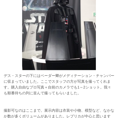
デス・スターの下にはベーダー卿がメディテーション・チャンバー
に収まっていました。ここでスタッフの方が写真を撮ってくれま
す。購入自由なプロ写真＋自前のカメラでも1～2ショット。我々
も順番待ちの列に並んで撮ってもらいました。
撮影可なのはここまで。展示内容は衣装や小物、模型など、なかな
か数が多くボリュームがありました。レプリカが中心と思います