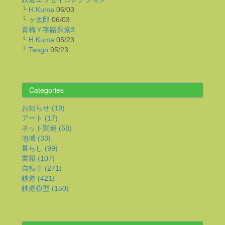
└
H.Kuma
06/03
└
ヶ太郎
06/03
青梅Ｙ字路探索3.
└
H.Kuma
05/23
└
Tango
05/23
Categories
お知らせ (19)
アート (17)
ネット関連 (58)
地域 (33)
暮らし (99)
書籍 (107)
自転車 (271)
鉄道 (421)
鉄道模型 (150)