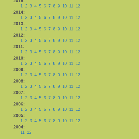
2015:
1
2
3
4
5
6
7
8
9
10
11
12
2014:
1
2
3
4
5
6
7
8
9
10
11
12
2013:
1
2
3
4
5
6
7
8
9
10
11
12
2012:
1
2
3
4
5
6
7
8
9
10
11
12
2011:
1
2
3
4
5
6
7
8
9
10
11
12
2010:
1
2
3
4
5
6
7
8
9
10
11
12
2009:
1
2
3
4
5
6
7
8
9
10
11
12
2008:
1
2
3
4
5
6
7
8
9
10
11
12
2007:
1
2
3
4
5
6
7
8
9
10
11
12
2006:
1
2
3
4
5
6
7
8
9
10
11
12
2005:
1
2
3
4
5
6
7
8
9
10
11
12
2004:
11
12