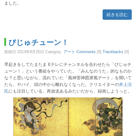
ました。
続きを読む
びじゅチューン！
投稿日:
2013年8月25日
Category:
アート
Comments
[8]
Trackbacks
[0]
早起きをしてたまたま Eテレにチャンネルを合わせたら「びじゅチ
ューン！」という番組をやっていた。「みんなのうた」的なものか
な？と思いながら、流れていた「風神雷神図屏風デート」を聞いて
たら、ヤバイ、頭の中から離れなくなった。クリエイターの
井上涼
氏
にも注目している。再放送あるみたいだから、録画しようっと。