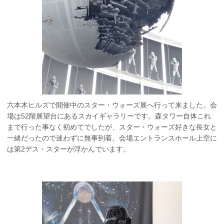
六本木ヒルズで開催中のスター・ウォーズ展へ行って来ました。会
場は52階展望台にあるスカイギャラリーです。森タワー自体これ
まで行った事なく初めてでしたが、スター・ウォーズ好きな長女と
一緒だったので迷わずに無事到着。会場エントランスホール上空に
は第2デス・スターが浮かんでいます。