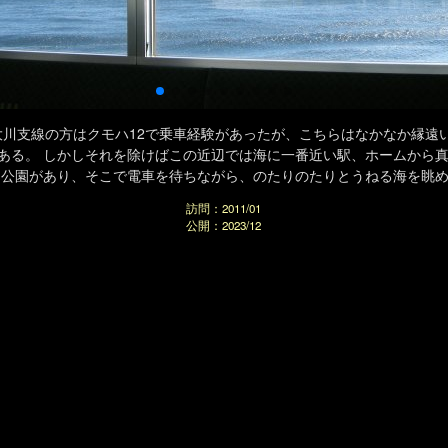
大川支線の方はクモハ12で乗車経験があったが、こちらはなかなか縁遠
ある。 しかしそれを除けばこの近辺では海に一番近い駅、ホームから
な公園があり、そこで電車を待ちながら、のたりのたりとうねる海を眺
訪問：2011/01
公開：2023/12