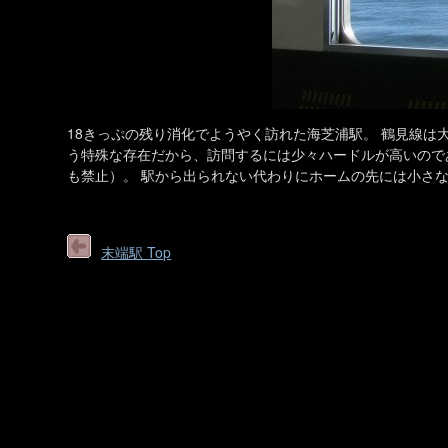
18きっぷの残り消化でようやく訪れた海芝浦駅。 鶴見線は
う特殊な存在だから、訪問するには少々ハードルが高いので
も禁止）。 駅から出られない代わりにホームの先には小さ
末端駅 Top