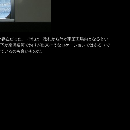
い存在だった。 それは、改札から外が東芝工場内となるとい
真下が京浜運河で釣りが出来そうなロケーションではある（で
めているのも良いものだ。