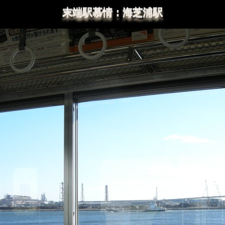
末端駅慕情：海芝浦駅